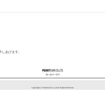
申しあげます。
Copyright(c) Pocketcard Co.,Ltd.All Rights Reserved.